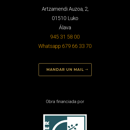
Artzamendi Auzoa, 2,
01510 Luko
Álava
945 31 58 00
Whatsapp 679 66 33 70
MANDAR UN MAIL
Obra financiada por