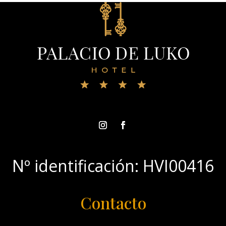
Nº identificación: HVI00416
Contacto