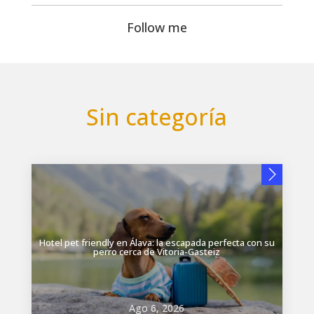
Follow me
Sin categoría
Hotel pet friendly en Álava: la escapada perfecta con su
perro cerca de Vitoria-Gasteiz
Ago 6, 2026