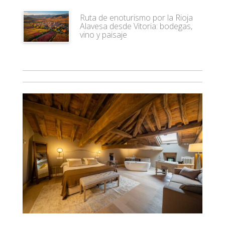
Ruta de enoturismo por la Rioja
Alavesa desde Vitoria: bodegas,
vino y paisaje