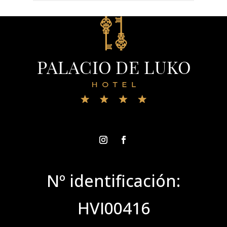
Nº identificación:
HVI00416