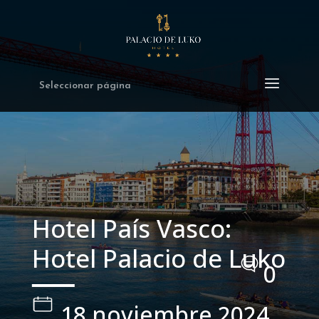
Seleccionar página
Hotel País Vasco:
Hotel Palacio de Luko
0
18 noviembre 2024