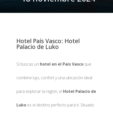
Hotel País Vasco: Hotel
Palacio de Luko
Si buscas un
hotel en el País Vasco
que
combine lujo, confort y una ubicación ideal
para explorar la región, el
Hotel Palacio de
Luko
es el destino perfecto para ti. Situado