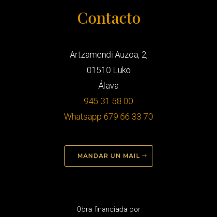
Contacto
Artzamendi Auzoa, 2,
01510 Luko
Álava
945 31 58 00
Whatsapp 679 66 33 70
MANDAR UN MAIL
Obra financiada por