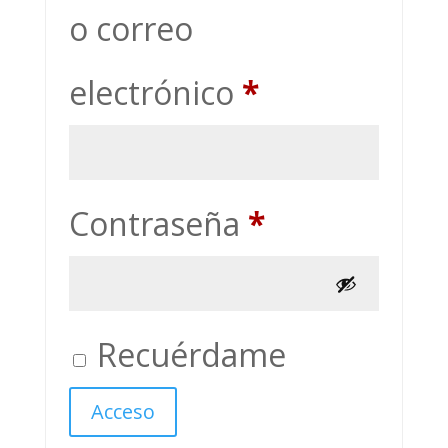
o correo
Obligatorio
electrónico
*
Obligatorio
Contraseña
*
Recuérdame
Acceso