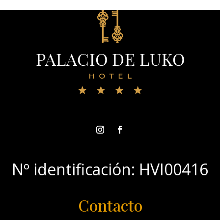
Nº identificación: HVI00416
Contacto