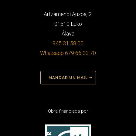
Artzamendi Auzoa, 2,
01510 Luko
Álava
945 31 58 00
Whatsapp 679 66 33 70
MANDAR UN MAIL
Obra financiada por